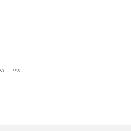
.4万
1.8万