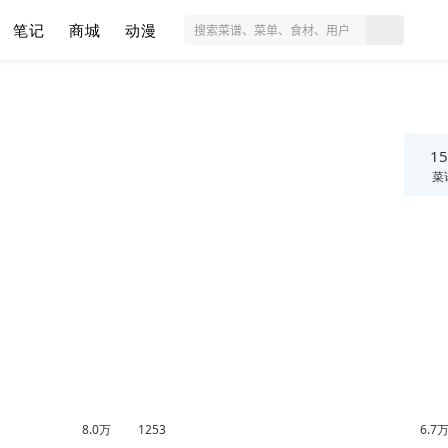
笔记
商城
动漫
15
菜
8.0万
1253
6.7