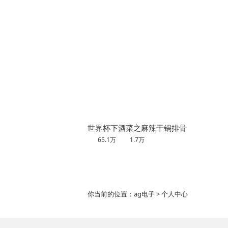
世界杯下酒菜之麻辣干锅排骨
65.1万
1.7万
你当前的位置：
ag电子
> 个人中心