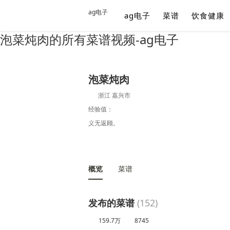
ag电子
ag电子
菜谱
饮食健康
泡菜炖肉的所有菜谱视频-ag电子
泡菜炖肉
浙江 嘉兴市
经验值：
义无返顾。
概览
菜谱
发布的菜谱
(152)
159.7万
8745