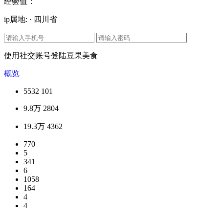
经验值：
ip属地: · 四川省
使用社交账号登陆豆果美食
概览
5532
101
9.8万
2804
19.3万
4362
770
5
341
6
1058
164
4
4