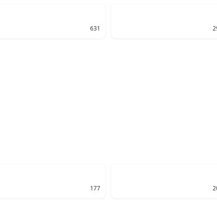
631
2
177
2