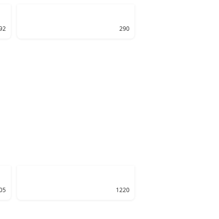
92
290
05
1220