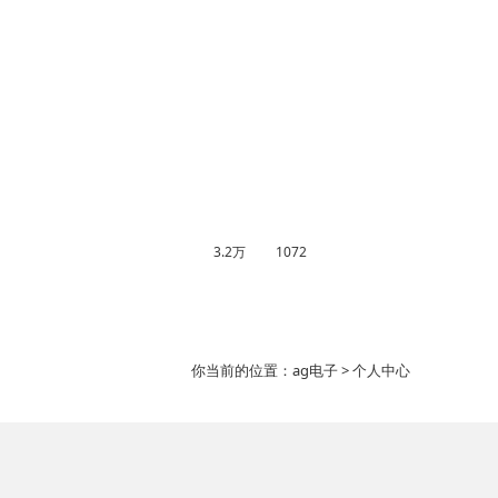
3.2万
1072
你当前的位置：
ag电子
> 个人中心