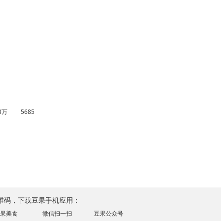
.3万
5685
维码，下载豆果手机应用：
果美食
微信扫一扫
豆果公众号