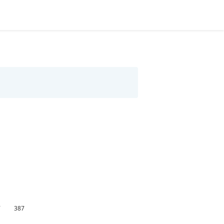
万
387