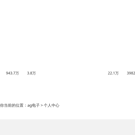
943.7万
3.8万
22.1万
398
你当前的位置：
ag电子
> 个人中心