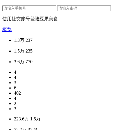
使用社交账号登陆豆果美食
概览
1.3万
237
1.5万
235
3.6万
770
4
4
3
6
402
4
2
3
223.6万
1.5万
72.7万
3223