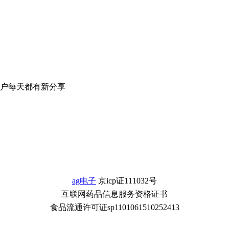
户每天都有新分享
ag电子
京icp证111032号
互联网药品信息服务资格证书
食品流通许可证sp1101061510252413