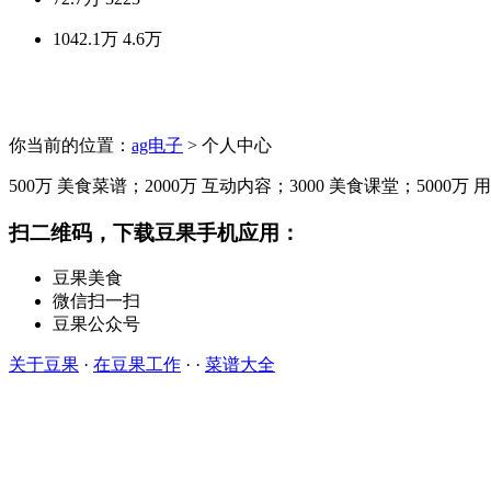
1042.1万
4.6万
你当前的位置：
ag电子
> 个人中心
500万
美食菜谱；
2000万
互动内容；
3000
美食课堂；
5000万
用
扫二维码，下载豆果手机应用：
豆果美食
微信扫一扫
豆果公众号
关于豆果
·
在豆果工作
· ·
菜谱大全