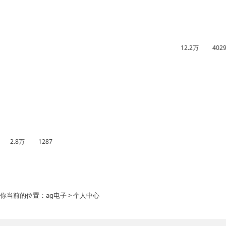
12.2万
402
2.8万
1287
你当前的位置：
ag电子
> 个人中心