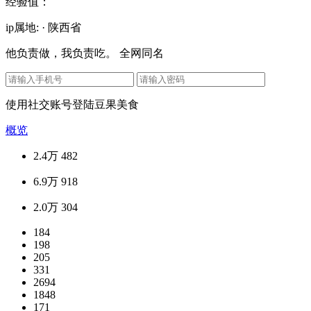
经验值：
ip属地: · 陕西省
他负责做，我负责吃。 全网同名
使用社交账号登陆豆果美食
概览
2.4万
482
6.9万
918
2.0万
304
184
198
205
331
2694
1848
171