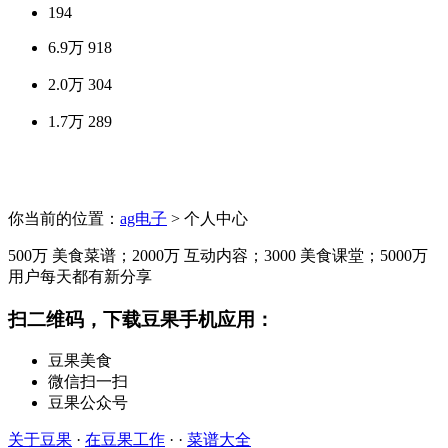
194
6.9万
918
2.0万
304
1.7万
289
你当前的位置：
ag电子
> 个人中心
500万
美食菜谱；
2000万
互动内容；
3000
美食课堂；
5000万
用户每天都有新分享
扫二维码，下载豆果手机应用：
豆果美食
微信扫一扫
豆果公众号
关于豆果
·
在豆果工作
· ·
菜谱大全