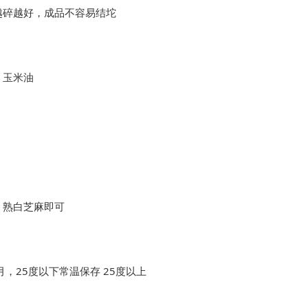
越碎越好，成品不容易结坨
、玉米油
、熟白芝麻即可
，25度以下常温保存 25度以上