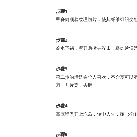
步骤1
里脊肉顺着纹理切片，使其纤维组织变
步骤2
冷水下锅，煮开后撇去浮末，将肉片清
步骤3
第二步的清洗看个人喜欢，不介意可以不
酒、几片姜，去腥
步骤4
高压锅煮开上汽后，转中大火，压15分
步骤5