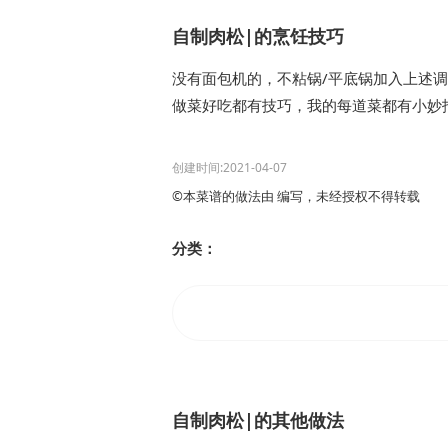
自制肉松|的烹饪技巧
没有面包机的，不粘锅/平底锅加入上述
做菜好吃都有技巧，我的每道菜都有小妙招
创建时间:2021-04-07
©本菜谱的做法由 编写，未经授权不得转载
分类：
自制肉松|的其他做法