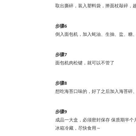
取出撕碎，装入塑料袋，擀面杖敲碎，
步骤6
倒入面包机，加入蚝油、生抽、盐、糖
步骤7
面包机肉松键，就可以不管了
步骤8
想吃海苔口味的，好了之后加入海苔碎
步骤9
成品一大盒，必须密封保存 保质期半个月
冰箱冷藏，尽快食用～