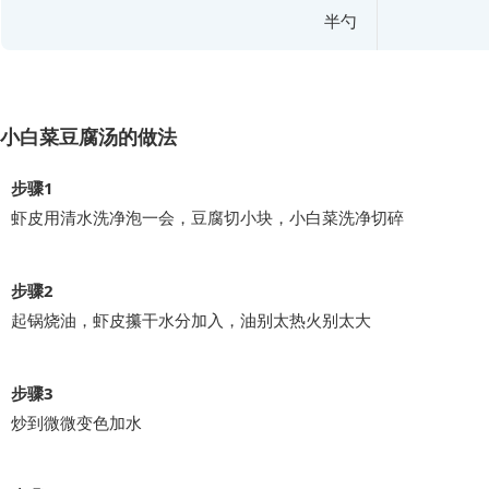
半勺
小白菜豆腐汤的做法
步骤1
虾皮用清水洗净泡一会，豆腐切小块，小白菜洗净切碎
步骤2
起锅烧油，虾皮攥干水分加入，油别太热火别太大
步骤3
炒到微微变色加水