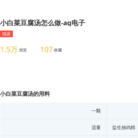
小白菜豆腐汤怎么做-ag电子
独家
1.5万
107
浏览
收藏
小白菜豆腐汤的用料
一颗
适量
盐生抽鸡精