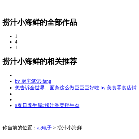
捞汁小海鲜的全部作品
1
4
1
捞汁小海鲜的相关推荐
by
厨房笔记-fang
想告诉全世界…面条这么做巨巨巨好吃
by
美食零食店铺
#春日养生局#捞汁香菜拌牛肉
你当前的位置：
ag电子
> 捞汁小海鲜