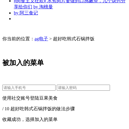
#肉食主义狂欢# 水煮肉片要做到口感嫩滑，几个诀窍分
享给你们
by
淘桃曼
by
阿三食记
你当前的位置：
ag电子
> 超好吃韩式石锅拌饭
被加入的菜单
使用社交账号登陆豆果美食
/ 10 超好吃韩式石锅拌饭的做法步骤
收藏成功，选择加入的菜单