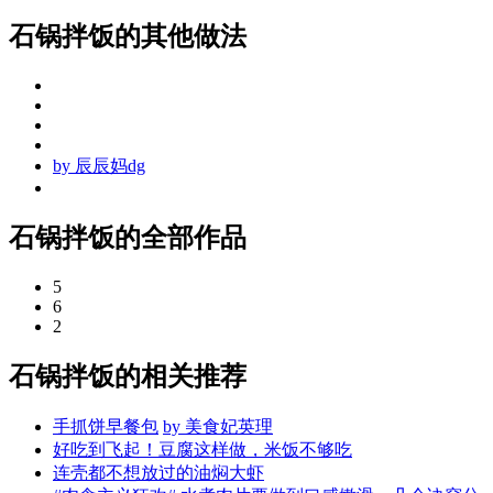
石锅拌饭的其他做法
by
辰辰妈dg
石锅拌饭的全部作品
5
6
2
石锅拌饭的相关推荐
手抓饼早餐包
by
美食妃英理
好吃到飞起！豆腐这样做，米饭不够吃
连壳都不想放过的油焖大虾