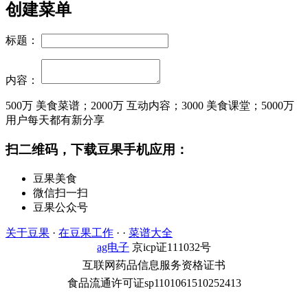
创建菜单
标题：
内容：
500万
美食菜谱；
2000万
互动内容；
3000
美食课堂；
5000万
用户每天都有新分享
扫二维码，下载豆果手机应用：
豆果美食
微信扫一扫
豆果公众号
关于豆果
·
在豆果工作
· ·
菜谱大全
ag电子
京icp证111032号
互联网药品信息服务资格证书
食品流通许可证sp1101061510252413