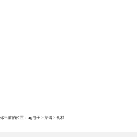
你当前的位置：
ag电子
>
菜谱
> 食材