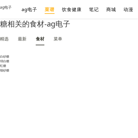
ag电子
ag电子
菜谱
饮食健康
笔记
商城
动漫
糖相关的食材-ag电子
精选
最新
食材
菜单
白砂糖
绵白糖
红糖
细砂糖