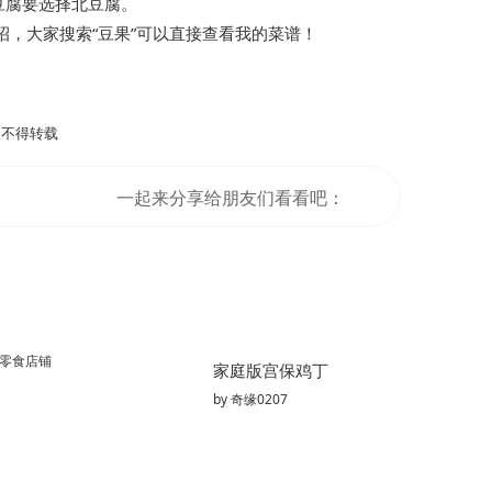
.豆腐要选择北豆腐。
，大家搜索“豆果”可以直接查看我的菜谱！
不得转载
一起来分享给朋友们看看吧：
零食店铺
家庭版宫保鸡丁
by
奇缘0207