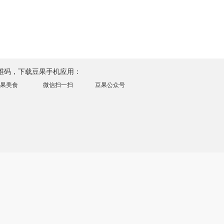
维码，下载豆果手机应用：
果美食
微信扫一扫
豆果公众号