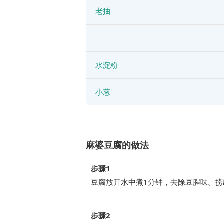
老抽
水淀粉
小葱
麻婆豆腐的做法
步骤1
豆腐放开水中煮1分钟，去除豆腥味。捞
步骤2