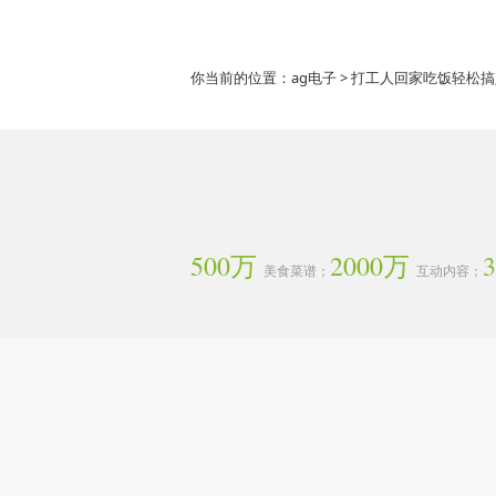
你当前的位置：
ag电子
> 打工人回家吃饭轻松
500万
2000万
美食菜谱；
互动内容；