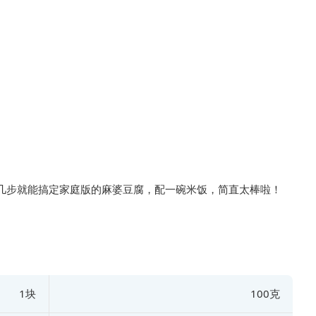
几步就能搞定家庭版的麻婆豆腐，配一碗米饭，简直太棒啦！
1块
100克