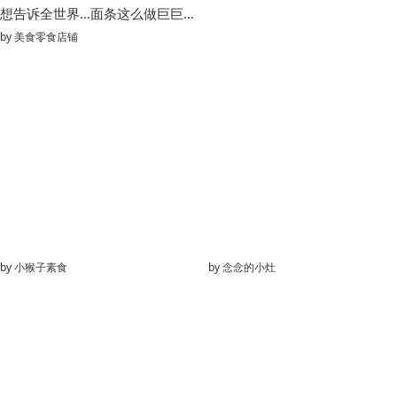
想告诉全世界…面条这么做巨巨巨好吃
by
美食零食店铺
by
小猴子素食
by
念念的小灶