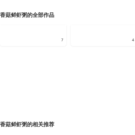
香菇鲜虾粥的全部作品
7
4
香菇鲜虾粥的相关推荐