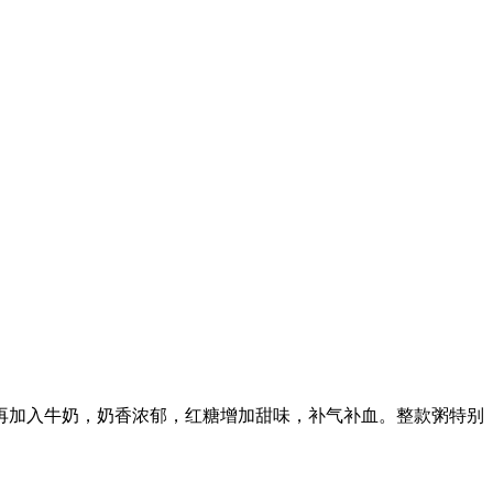
再加入牛奶，奶香浓郁，红糖增加甜味，补气补血。整款粥特别