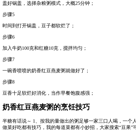
盖好锅盖，选择杂粮粥模式，大概25分钟；
步骤5
时间到打开锅盖，豆子都软烂了；
步骤6
加入牛奶100克和红糖10克，搅拌均匀；
步骤7
一碗香喷喷的奶香红豆燕麦粥就做好了；
步骤8
豆香十足软烂好消化，当作早餐饱腹感强；
奶香红豆燕麦粥的烹饪技巧
半糖有话说～ 1、按我的量做出的粥足够一家三口人喝，一个
做菜好吃都有技巧，我的每道菜都有小妙招，大家搜索“豆果”