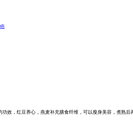
癌
的功效，红豆养心，燕麦补充膳食纤维，可以瘦身美容，煮熟后