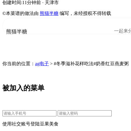
创建时间:11分钟前
· 天津市
©本菜谱的做法由
熊猫半糖
编写，未经授权不得转载
一起来
熊猫半糖
你当前的位置：
ag电子
> #冬季滋补花样吃法#奶香红豆燕麦粥
被加入的菜单
使用社交账号登陆豆果美食