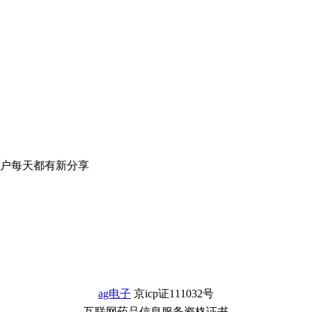
户每天都有新分享
ag电子
京icp证111032号
互联网药品信息服务资格证书