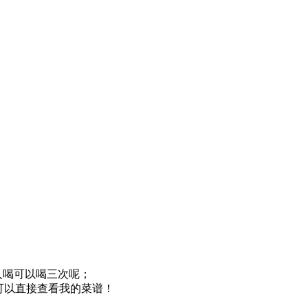
人喝可以喝三次呢；
可以直接查看我的菜谱！