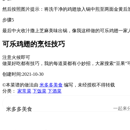
然后按照图片提示：将洗干净的鸡翅放入锅中煎至两面金黄后加
步骤5
最后中火收汁撒上芝麻美味出锅，像我这样做的可乐鸡翅一家
可乐鸡翅的烹饪技巧
注意火候即可
做菜好吃都有技巧，我的每道菜都有小妙招，大家搜索“豆果”
创建时间:2021-10-30
©本菜谱的做法由
米多多美食
编写，未经授权不得转载
分类：
家常菜
下饭菜
下酒菜
一起来
米多多美食