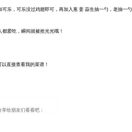
可乐，可乐没过鸡翅即可，再加入葱 姜 蒜生抽一勺，老抽一勺
人都爱吃，瞬间就被抢光光哦！
可以直接查看我的菜谱！
分享给朋友们看看吧：