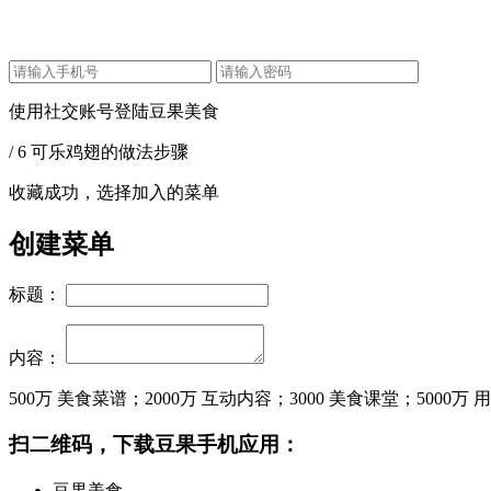
使用社交账号登陆豆果美食
/ 6 可乐鸡翅的做法步骤
收藏成功，选择加入的菜单
创建菜单
标题：
内容：
500万
美食菜谱；
2000万
互动内容；
3000
美食课堂；
5000万
用
扫二维码，下载豆果手机应用：
豆果美食