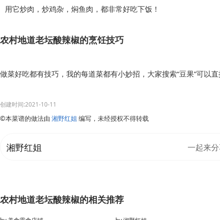
用它炒肉，炒鸡杂，焖鱼肉，都非常好吃下饭！
农村地道老坛酸辣椒的烹饪技巧
做菜好吃都有技巧，我的每道菜都有小妙招，大家搜索“豆果”可以
创建时间:2021-10-11
©本菜谱的做法由
湘野红姐
编写，未经授权不得转载
湘野红姐
一起来分
农村地道老坛酸辣椒的相关推荐