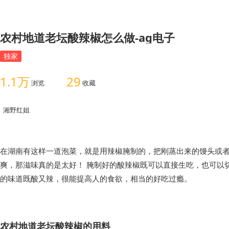
农村地道老坛酸辣椒怎么做-ag电子
独家
1.1万
29
浏览
收藏
湘野红姐
在湖南有这样一道泡菜，就是用辣椒腌制的，把刚蒸出来的馒头或
爽，那滋味真的是太好！ 腌制好的酸辣椒既可以直接生吃，也可以
的味道既酸又辣，很能提高人的食欲，相当的好吃过瘾。
农村地道老坛酸辣椒的用料