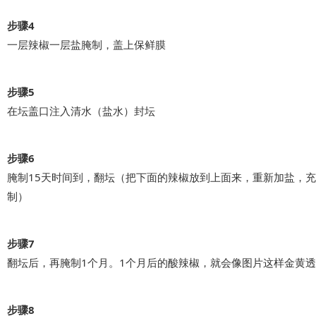
步骤4
一层辣椒一层盐腌制，盖上保鲜膜
步骤5
在坛盖口注入清水（盐水）封坛
步骤6
腌制15天时间到，翻坛（把下面的辣椒放到上面来，重新加盐，
制）
步骤7
翻坛后，再腌制1个月。1个月后的酸辣椒，就会像图片这样金黄
步骤8