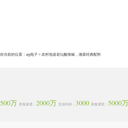
你当前的位置：
ag电子
> 农村地道老坛酸辣椒，湘菜经典配料
500万
2000万
3000
5000
美食菜谱；
互动内容；
美食课堂；