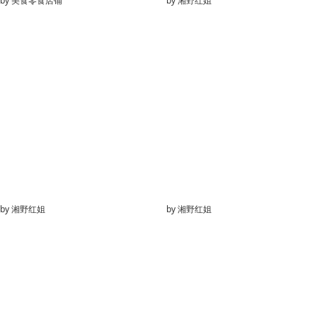
by
美食零食店铺
by
湘野红姐
by
湘野红姐
by
湘野红姐