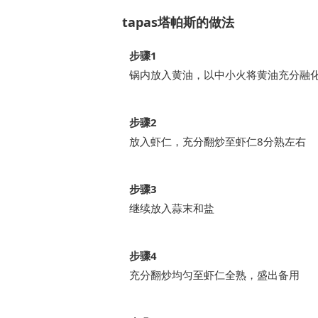
tapas塔帕斯的做法
步骤1
锅内放入黄油，以中小火将黄油充分融
步骤2
放入虾仁，充分翻炒至虾仁8分熟左右
步骤3
继续放入蒜末和盐
步骤4
充分翻炒均匀至虾仁全熟，盛出备用