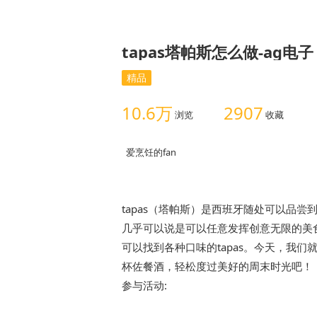
tapas塔帕斯怎么做-ag电子
精品
10.6万
2907
浏览
收藏
爱烹饪的fan
tapas（塔帕斯）是西班牙随处可以品
几乎可以说是可以任意发挥创意无限的美
可以找到各种口味的tapas。今天，我们
杯佐餐酒，轻松度过美好的周末时光吧！
参与活动: