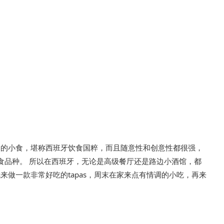
尝到的小食，堪称西班牙饮食国粹，而且随意性和创意性都很强，
食品种。 所以在西班牙，无论是高级餐厅还是路边小酒馆，都
就来做一款非常好吃的tapas，周末在家来点有情调的小吃，再来