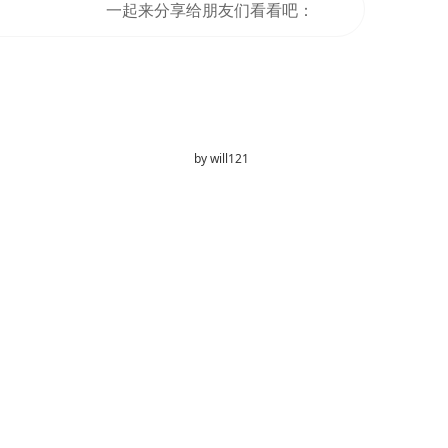
一起来分享给朋友们看看吧：
by
will121