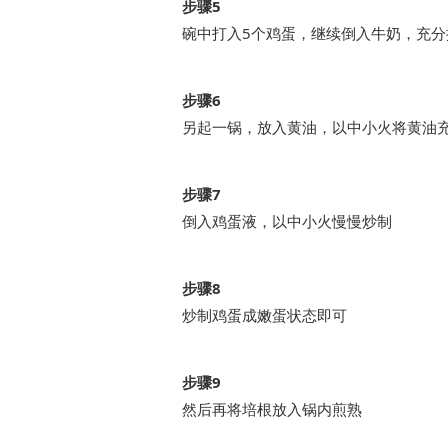
步骤5
碗中打入5个鸡蛋，继续倒入牛奶，充分
步骤6
另起一锅，放入黄油，以中小火将黄油
步骤7
倒入鸡蛋液，以中小火慢慢炒制
步骤8
炒制鸡蛋成嫩蛋状态即可
步骤9
然后再将培根放入锅内煎熟