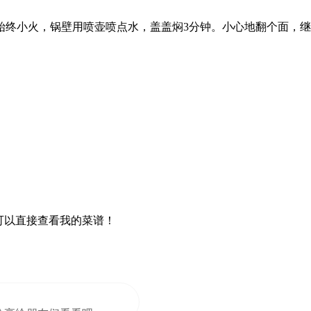
始终小火，锅壁用喷壶喷点水，盖盖焖3分钟。小心地翻个面，
可以直接查看我的菜谱！