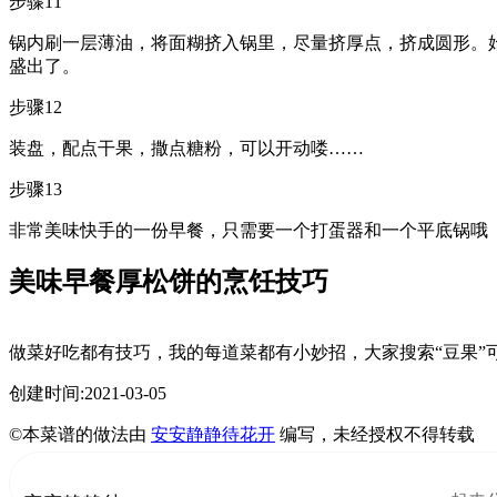
步骤11
锅内刷一层薄油，将面糊挤入锅里，尽量挤厚点，挤成圆形。
盛出了。
步骤12
装盘，配点干果，撒点糖粉，可以开动喽……
步骤13
非常美味快手的一份早餐，只需要一个打蛋器和一个平底锅哦
美味早餐厚松饼的烹饪技巧
做菜好吃都有技巧，我的每道菜都有小妙招，大家搜索“豆果”
创建时间:2021-03-05
©本菜谱的做法由
安安静静待花开
编写，未经授权不得转载