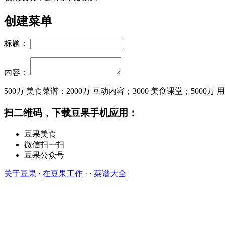
创建菜单
标题：
内容：
500万
美食菜谱；
2000万
互动内容；
3000
美食课堂；
5000万
用
扫二维码，下载豆果手机应用：
豆果美食
微信扫一扫
豆果公众号
关于豆果
·
在豆果工作
· ·
菜谱大全