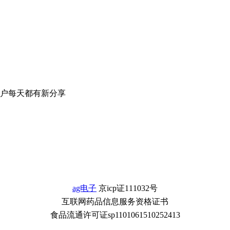
户每天都有新分享
ag电子
京icp证111032号
互联网药品信息服务资格证书
食品流通许可证sp1101061510252413