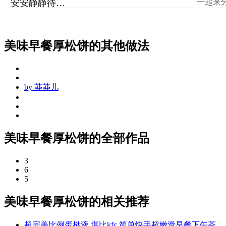
一起来
安安静静待花开
美味早餐厚松饼的其他做法
by
莽莽儿
美味早餐厚松饼的全部作品
3
6
5
美味早餐厚松饼的相关推荐
超完美比例蛋挞液 堪比kfc 简单快手超嫩滑早餐下午茶