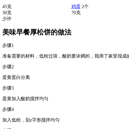
45克
鸡蛋
2个
30克
70克
少许
美味早餐厚松饼的做法
步骤1
准备需要的材料，低粉过筛，酸奶要浓稠的，我用了家里现成
步骤2
蛋黄蛋白分离
步骤3
蛋黄加入酸奶搅拌均匀
步骤4
加入低粉，划z字形搅拌均匀