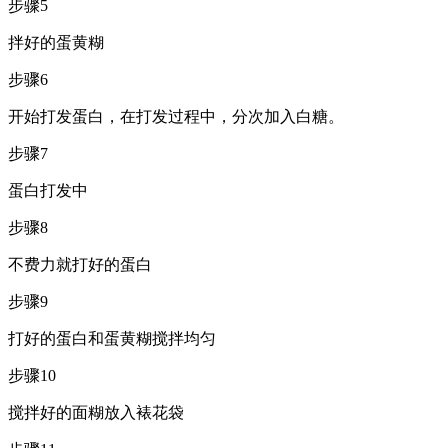
步骤5
拌好的蛋黄糊
步骤6
开始打发蛋白，在打发过程中，分次加入白糖。
步骤7
蛋白打发中
步骤8
不费力就打好的蛋白
步骤9
打好的蛋白和蛋黄糊搅拌均匀
步骤10
搅拌好的面糊放入裱花袋