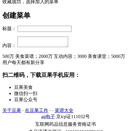
收藏成功，选择加入的菜单
创建菜单
标题：
内容：
500万
美食菜谱；
2000万
互动内容；
3000
美食课堂；
5000万
用户每天都有新分享
扫二维码，下载豆果手机应用：
豆果美食
微信扫一扫
豆果公众号
关于豆果
·
在豆果工作
· ·
菜谱大全
ag电子
京icp证111032号
互联网药品信息服务资格证书