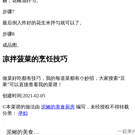
糖，花椒油拌匀。
步骤7
最后倒入炸好的花生米拌匀就可以了。
步骤8
成品图。
凉拌菠菜的烹饪技巧
做菜好吃都有技巧，我的每道菜都有小妙招，大家搜索“豆
果”可以直接查看我的菜谱！
创建时间:2021-02-05
©本菜谱的做法由
泥鳅的美食厨房
编写，未经授权不得转载
分类：
孕妇
一起来
泥鳅的美食厨房