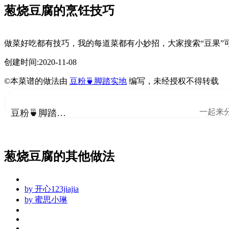
葱烧豆腐的烹饪技巧
做菜好吃都有技巧，我的每道菜都有小妙招，大家搜索“豆果”
创建时间:2020-11-08
©本菜谱的做法由
豆粉🍵脚踏实地
编写，未经授权不得转载
一起来
豆粉🍵脚踏实地
葱烧豆腐的其他做法
by
开心123jiajia
by
蜜思小琳