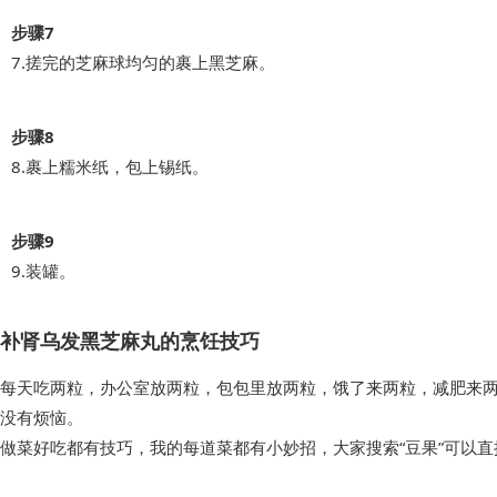
步骤7
7.搓完的芝麻球均匀的裹上黑芝麻。
步骤8
8.裹上糯米纸，包上锡纸。
步骤9
9.装罐。
补肾乌发黑芝麻丸的烹饪技巧
每天吃两粒，办公室放两粒，包包里放两粒，饿了来两粒，减肥来
没有烦恼。
做菜好吃都有技巧，我的每道菜都有小妙招，大家搜索“豆果”可以