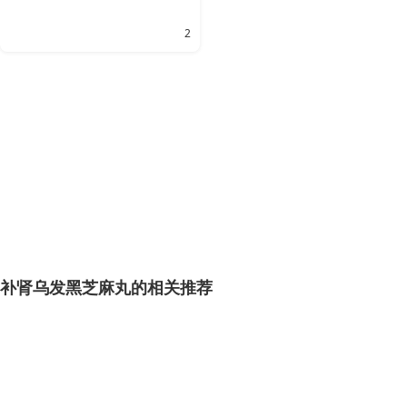
2
补肾乌发黑芝麻丸的相关推荐