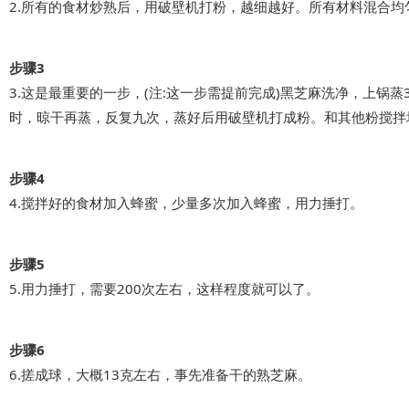
2.所有的食材炒熟后，用破壁机打粉，越细越好。所有材料混合均
步骤3
3.这是最重要的一步，(注:这一步需提前完成)黑芝麻洗净，上锅蒸
时，晾干再蒸，反复九次，蒸好后用破壁机打成粉。和其他粉搅拌
步骤4
4.搅拌好的食材加入蜂蜜，少量多次加入蜂蜜，用力捶打。
步骤5
5.用力捶打，需要200次左右，这样程度就可以了。
步骤6
6.搓成球，大概13克左右，事先准备干的熟芝麻。