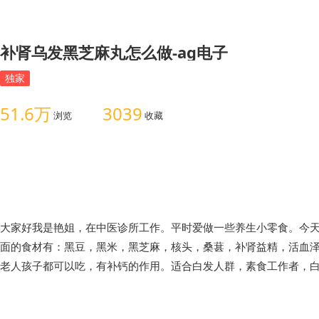
补肾乌发黑芝麻丸怎么做-ag电子
独家
51.6万
3039
浏览
收藏
大家好我是艳姐，在中医诊所工作。平时爱做一些养生小零食。今
面的食材有：黑豆，黑米，黑芝麻，核头，桑葚，补肾益精，活血