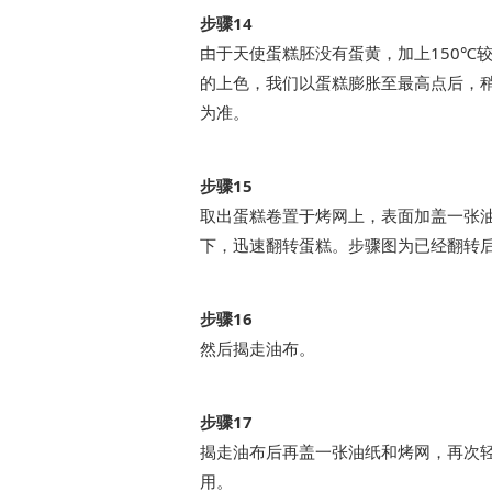
步骤14
由于天使蛋糕胚没有蛋黄，加上150℃
的上色，我们以蛋糕膨胀至最高点后，
为准。
步骤15
取出蛋糕卷置于烤网上，表面加盖一张
下，迅速翻转蛋糕。步骤图为已经翻转
步骤16
然后揭走油布。
步骤17
揭走油布后再盖一张油纸和烤网，再次
用。