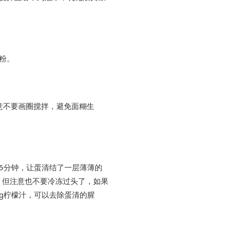
面粉。
注意不要画圈搅拌，避免面糊生
5分钟，让蛋清结了一层薄薄的
。但注意也不要冷冻过头了，如果
g柠檬汁，可以去除蛋清的腥