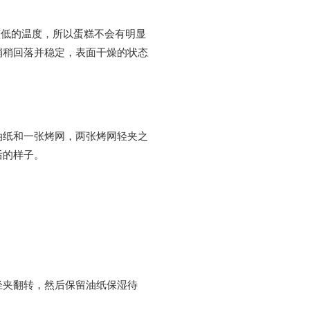
较低的温度，所以蛋糕不会有明显
稍稍回落并稳定，表面干燥的状态
油纸和一张烤网，两张烤网轻夹之
后的样子。
轻夹翻转，然后保留油纸保湿待