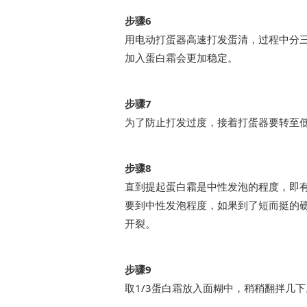
步骤6
用电动打蛋器高速打发蛋清，过程中分三
加入蛋白霜会更加稳定。
步骤7
为了防止打发过度，接着打蛋器要转至
步骤8
直到提起蛋白霜是中性发泡的程度，即
要到中性发泡程度，如果到了短而挺的
开裂。
步骤9
取1/3蛋白霜放入面糊中，稍稍翻拌几下