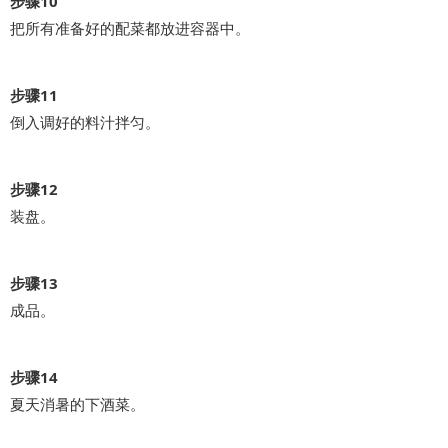
步骤10
把所有准备好的配菜都放进容器中。
步骤11
倒入调好的料汁拌匀。
步骤12
装盘。
步骤13
成品。
步骤14
夏天消暑的下酒菜。