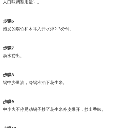
人口味调整用量）。
步骤6
泡发的腐竹和木耳入开水焯2-3分钟。
步骤7
沥水捞出。
步骤8
锅中少量油，冷锅冷油下花生米。
步骤9
中小火不停晃动锅子炒至花生米外皮爆开，炒出香味。