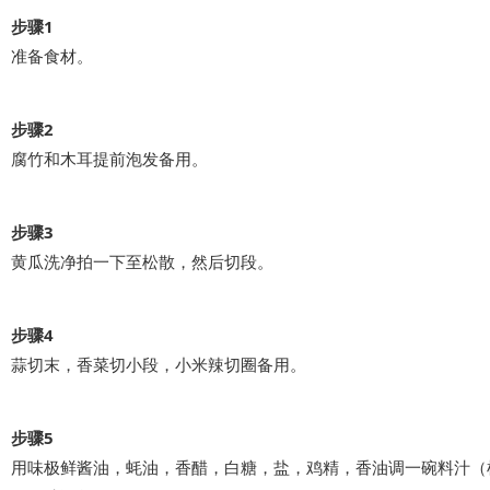
步骤1
准备食材。
步骤2
腐竹和木耳提前泡发备用。
步骤3
黄瓜洗净拍一下至松散，然后切段。
步骤4
蒜切末，香菜切小段，小米辣切圈备用。
步骤5
用味极鲜酱油，蚝油，香醋，白糖，盐，鸡精，香油调一碗料汁（