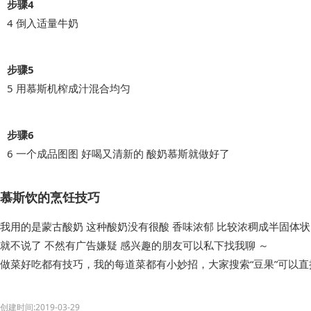
步骤4
4 倒入适量牛奶
步骤5
5 用慕斯机榨成汁混合均匀
步骤6
6 一个成品图图 好喝又清新的 酸奶慕斯就做好了
慕斯饮的烹饪技巧
我用的是蒙古酸奶 这种酸奶没有很酸 香味浓郁 比较浓稠成半固体状
就不说了 不然有广告嫌疑 感兴趣的朋友可以私下找我聊 ～
做菜好吃都有技巧，我的每道菜都有小妙招，大家搜索“豆果”可以
创建时间:2019-03-29