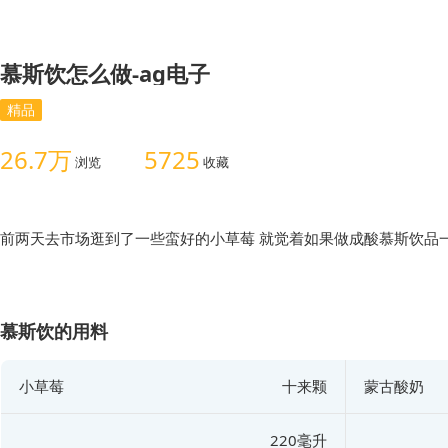
慕斯饮怎么做-ag电子
精品
26.7万
5725
浏览
收藏
前两天去市场逛到了一些蛮好的小草莓 就觉着如果做成酸慕斯饮品一
慕斯饮的用料
小草莓
十来颗
蒙古酸奶
220毫升