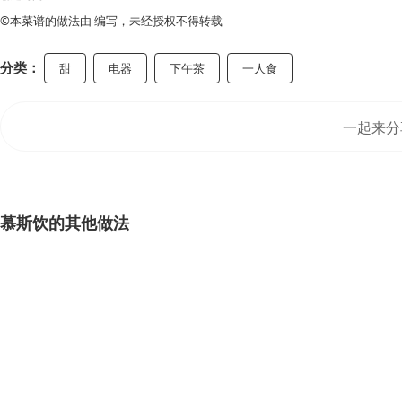
©本菜谱的做法由 编写，未经授权不得转载
分类：
甜
电器
下午茶
一人食
一起来分
慕斯饮的其他做法