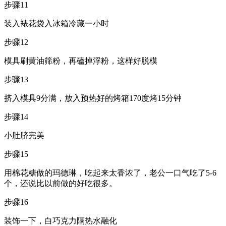
步骤11
装入裱花袋入冰箱冷藏一小时
步骤12
模具刷黄油筛粉，再磕掉浮粉，这样好脱模
步骤13
挤入模具9分满，放入预热好的烤箱170度烤15分钟
步骤14
小肚脐完美
步骤15
用棉花糖做的玛德琳，吃起来太香浓了，老公一口气吃了5-6
个，还说比以前做的好吃很多。
步骤16
装饰一下，白巧克力隔热水融化