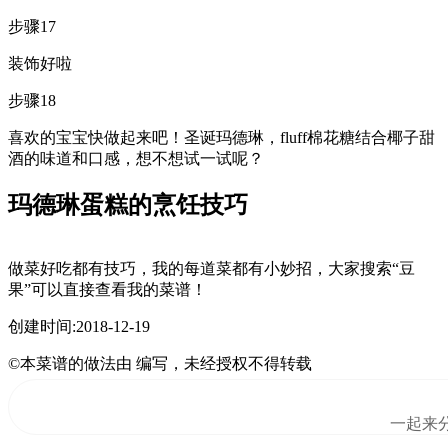
步骤17
装饰好啦
步骤18
喜欢的宝宝快做起来吧！圣诞玛德琳，fluff棉花糖结合椰子甜
酒的味道和口感，想不想试一试呢？
玛德琳蛋糕的烹饪技巧
做菜好吃都有技巧，我的每道菜都有小妙招，大家搜索“豆
果”可以直接查看我的菜谱！
创建时间:2018-12-19
©本菜谱的做法由 编写，未经授权不得转载
一起来