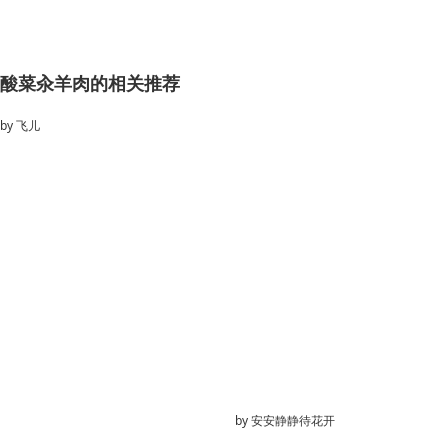
酸菜汆羊肉的相关推荐
by
飞儿
by
安安静静待花开