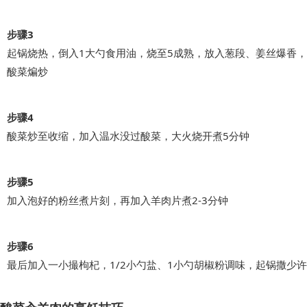
步骤3
起锅烧热，倒入1大勺食用油，烧至5成熟，放入葱段、姜丝爆香
酸菜煸炒
步骤4
酸菜炒至收缩，加入温水没过酸菜，大火烧开煮5分钟
步骤5
加入泡好的粉丝煮片刻，再加入羊肉片煮2-3分钟
步骤6
最后加入一小撮枸杞，1/2小勺盐、1小勺胡椒粉调味，起锅撒少