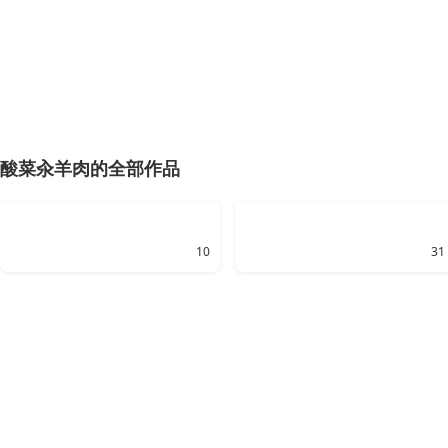
酸菜汆羊肉的全部作品
10
31