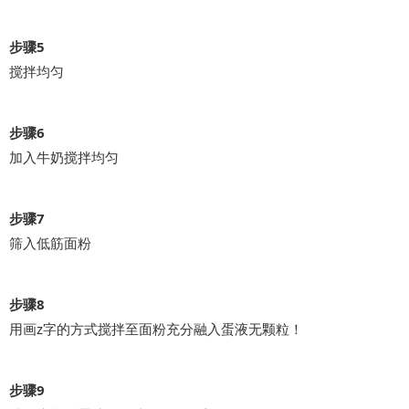
步骤5
搅拌均匀
步骤6
加入牛奶搅拌均匀
步骤7
筛入低筋面粉
步骤8
用画z字的方式搅拌至面粉充分融入蛋液无颗粒！
步骤9