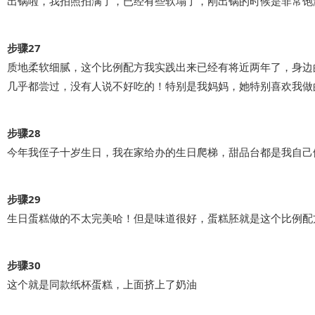
出锅啦，我拍照拍满了，已经有些软塌了，刚出锅的时候是非常饱
步骤27
质地柔软细腻，这个比例配方我实践出来已经有将近两年了，身边
几乎都尝过，没有人说不好吃的！特别是我妈妈，她特别喜欢我做
步骤28
今年我侄子十岁生日，我在家给办的生日爬梯，甜品台都是我自己
步骤29
生日蛋糕做的不太完美哈！但是味道很好，蛋糕胚就是这个比例配
步骤30
这个就是同款纸杯蛋糕，上面挤上了奶油