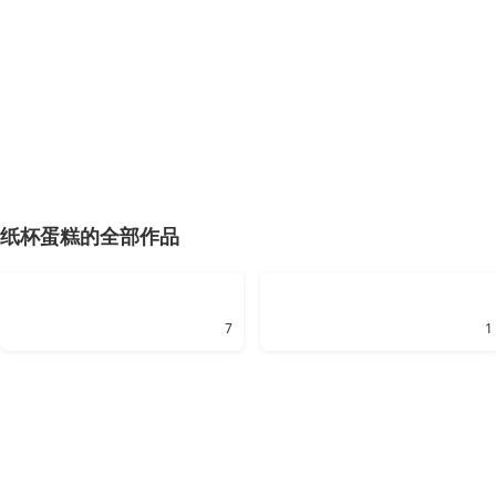
纸杯蛋糕的全部作品
7
1