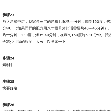
步骤23
放入烤箱中层，我家是三层的烤箱1⃣️预热十分钟，调制150度，烤35
分钟。（如果同样的配方用八寸模具烤的话需要烤40～45分钟）。2
热十分钟，130度，烤35-40分钟，在调制150度烤5-10分钟。低
会减少回缩的程度。大家可以尝试一下
步骤24
烤制中
步骤25
快要好咯
步骤26